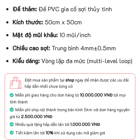
Đế thảm:
Đế PVC gia cố sợi thủy tinh
Kích thước:
50cm x 50cm
Mật độ mũi khâu:
10 mũi/inch
Chiều cao sợi:
Trung bình 4mm±0.5mm
Kiểu dáng:
Vòng lặp đa mức (multi-level loop)
Đặt mua sản phẩm tại
shop
ngay để nhận được các ưu đãi
hấp dẫn nhất chưa từng có
Miễn phí giao hàng cho đơn hàng từ
10.000.000 VNĐ
tới mọi
tỉnh thành
Miễn phí ship nội thành trong bán kính 5km với đơn hàng nguyên
giá từ
2.500.000 VNĐ
Nhiều quà tặng hấp dẫn lên tới
1.000.000 VNĐ
Tiết kiệm lên tới
10%
khi sử dụng các mã giảm giá