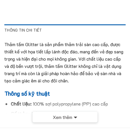
THÔNG TIN CHI TIẾT
Thảm tấm Glitter là sản phẩm thảm trải sàn cao cấp, được
thiết kế với họa tiết lấp lánh độc đáo, mang đến vẻ đẹp sang
trọng và hiện đại cho mọi không gian. Với chất liệu cao cấp
và độ bền vượt trội, thảm tấm Glitter không chỉ là vật dụng
trang trí mà còn là giải pháp hoàn hảo để bảo vệ sàn nhà và
tạo cảm giác êm ái cho đôi chân.
Thông số kỹ thuật
Chất liệu:
100% sợi polypropylene (PP) cao cấp
Đế thảm:
Đế PVC gia cố sợi thủy tinh
Xem thêm
Kích thước:
50cm x 50cm