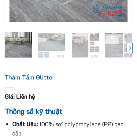
Thảm Tấm Glitter
Giá: Liên hệ
Thông số kỹ thuật
Chất liệu:
100% sợi polypropylene (PP) cao
cấp