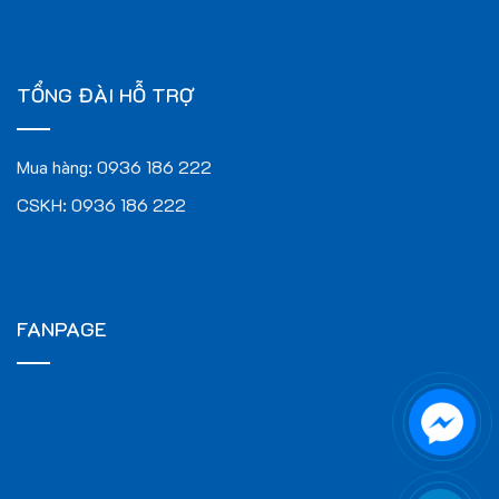
TỔNG ĐÀI HỖ TRỢ
Mua hàng:
0936 186 222
CSKH:
0936 186 222
FANPAGE