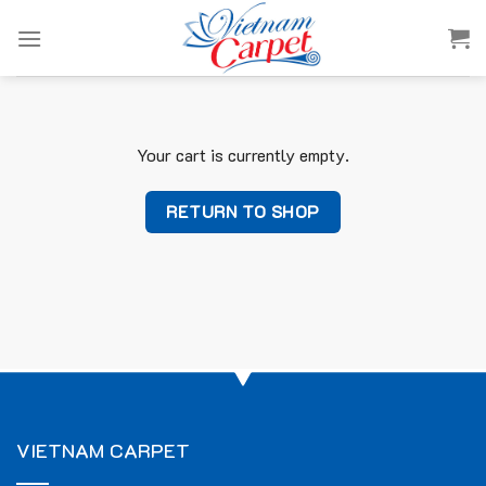
Skip
to
content
Your cart is currently empty.
RETURN TO SHOP
VIETNAM CARPET