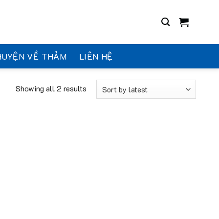
HUYỆN VỀ THẢM
LIÊN HỆ
Showing all 2 results