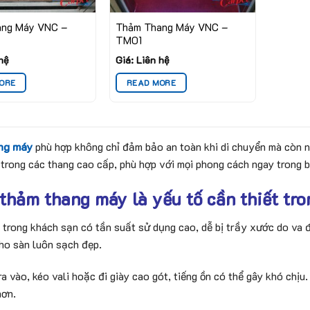
ang Máy VNC –
Thảm Thang Máy VNC –
TM01
 hệ
Giá: Liên hệ
ORE
READ MORE
ng máy
phù hợp không chỉ đảm bảo an toàn khi di chuyển mà còn 
trong các thang cao cấp, phù hợp với mọi phong cách ngay trong bà
thảm thang máy là yếu tố cần thiết tro
trong khách sạn có tần suất sử dụng cao, dễ bị trầy xước do va đ
cho sàn luôn sạch đẹp.
ra vào, kéo vali hoặc đi giày cao gót, tiếng ồn có thể gây khó chịu
hơn.