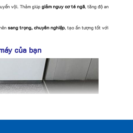
chuyển vội. Thảm giúp
giảm nguy cơ té ngã
, tăng độ an
 nên
sang trọng, chuyên nghiệp
, tạo ấn tượng tốt với
 máy của bạn