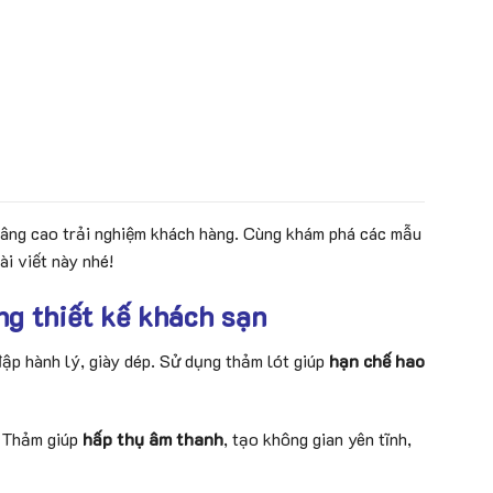
nâng cao trải nghiệm khách hàng. Cùng khám phá các mẫu
i viết này nhé!
ng thiết kế khách sạn
ập hành lý, giày dép. Sử dụng thảm lót giúp
hạn chế hao
. Thảm giúp
hấp thụ âm thanh
, tạo không gian yên tĩnh,