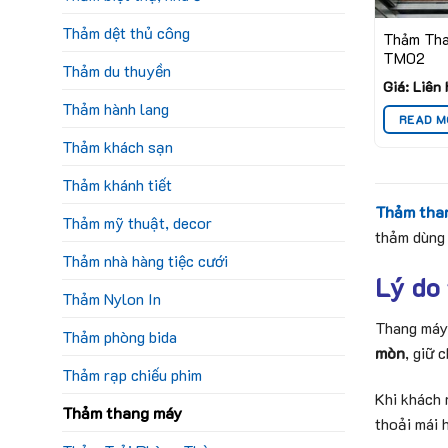
Thảm dệt thủ công
Thảm Th
TM02
Thảm du thuyền
Giá: Liên
Thảm hành lang
READ M
Thảm khách sạn
Thảm khánh tiết
Thảm tha
Thảm mỹ thuật, decor
thảm dùng 
Thảm nhà hàng tiệc cưới
Lý do 
Thảm Nylon In
Thang máy 
Thảm phòng bida
mòn
, giữ 
Thảm rạp chiếu phim
Khi khách 
Thảm thang máy
thoải mái 