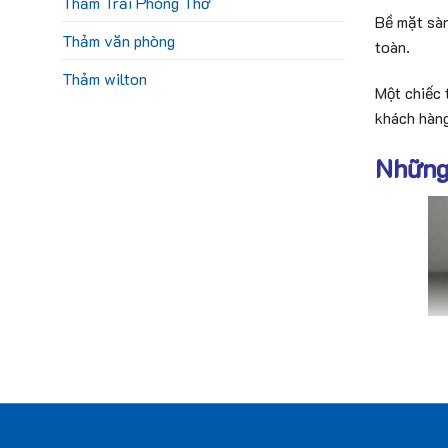
Thảm Trải Phòng Thờ
Bề mặt sàn
Thảm văn phòng
toàn.
Thảm wilton
Một chiếc 
khách hàng
Những 