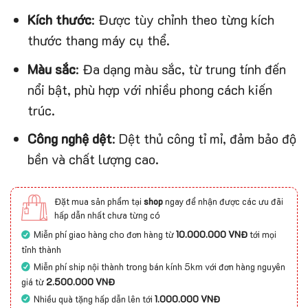
Kích thước
: Được tùy chỉnh theo từng kích
thước thang máy cụ thể.
Màu sắc
: Đa dạng màu sắc, từ trung tính đến
nổi bật, phù hợp với nhiều phong cách kiến
trúc.
Công nghệ dệt
: Dệt thủ công tỉ mỉ, đảm bảo độ
bền và chất lượng cao.
Đặt mua sản phẩm tại
shop
ngay để nhận được các ưu đãi
hấp dẫn nhất chưa từng có
Miễn phí giao hàng cho đơn hàng từ
10.000.000 VNĐ
tới mọi
tỉnh thành
Miễn phí ship nội thành trong bán kính 5km với đơn hàng nguyên
giá từ
2.500.000 VNĐ
Nhiều quà tặng hấp dẫn lên tới
1.000.000 VNĐ