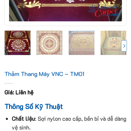
Thảm Thang Máy VNC – TM01
Giá: Liên hệ
Thông Số Kỹ Thuật
Chất liệu
: Sợi nylon cao cấp, bền bỉ và dễ dàng
vệ sinh.