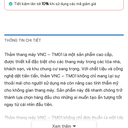
Tiết kiệm lên tới
10%
khi sử dụng các mã giảm giá
THÔNG TIN CHI TIẾT
Thảm thang máy VNC – TM01 là một sản phẩm cao cấp,
được thiết kế đặc biệt cho các thang máy trong các tòa nhà,
khách sạn, và khu chung cư sang trọng. Với chất liệu và công
nghệ dệt tiên tiến, thảm VNC – TM01 không chỉ mang lại sự
thoải mái cho người sử dụng mà còn nâng cao tính thẩm mỹ
cho không gian thang máy. Sản phẩm này đã nhanh chóng trở
thành lựa chọn hàng đầu cho những ai muốn tạo ấn tượng tốt
ngay từ cái nhìn đầu tiên.
Thảm thang máy VNC – TM01 không chỉ đơn thuần là một lớp
trải sàn, mà còn là một phần không thể thiếu trong việc hoàn
Xem thêm