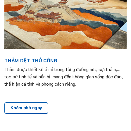
THẢM DỆT THỦ CÔNG
Thảm được thiết kế tỉ mỉ trong từng đường nét, sợi thảm,…
tạo sử tinh tế và bền bỉ, mang đến không gian sống độc đáo,
thể hiện cá tính và phong cách riêng.
Khám phá ngay