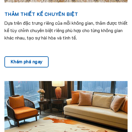
THẢM THIẾT KẾ CHUYÊN BIỆT
Dựa trên đặc trưng riêng của mỗi không gian, thảm được thiết
kế tùy chỉnh chuyên biệt riêng phù hợp cho từng không gian
khác nhau, tạo sự hài hòa và tinh tế.
Khám phá ngay