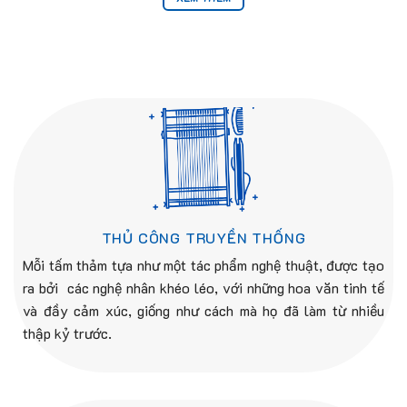
THỦ CÔNG TRUYỀN THỐNG
Mỗi tấm thảm tựa như một tác phẩm nghệ thuật, được tạo
ra bởi các nghệ nhân khéo léo, với những hoa văn tinh tế
và đầy cảm xúc, giống như cách mà họ đã làm từ nhiều
thập kỷ trước.