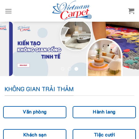
Skip
to
content
KHÔNG GIAN TRẢI THẢM
Văn phòng
Hành lang
Khách sạn
Tiệc cưới