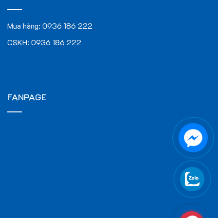
Mua hàng:
0936 186 222
CSKH:
0936 186 222
FANPAGE