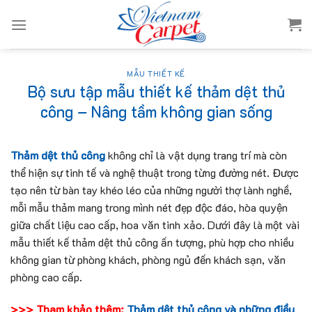
Skip
to
content
MẪU THIẾT KẾ
Bộ sưu tập mẫu thiết kế thảm dệt thủ
công – Nâng tầm không gian sống
Thảm dệt thủ công
không chỉ là vật dụng trang trí mà còn
thể hiện sự tinh tế và nghệ thuật trong từng đường nét. Được
tạo nên từ bàn tay khéo léo của những người thợ lành nghề,
mỗi mẫu thảm mang trong mình nét đẹp độc đáo, hòa quyện
giữa chất liệu cao cấp, hoa văn tinh xảo. Dưới đây là một vài
mẫu thiết kế thảm dệt thủ công ấn tượng, phù hợp cho nhiều
không gian từ phòng khách, phòng ngủ đến khách sạn, văn
phòng cao cấp.
>>> Tham khảo thêm:
Thảm dệt thủ công và những điều