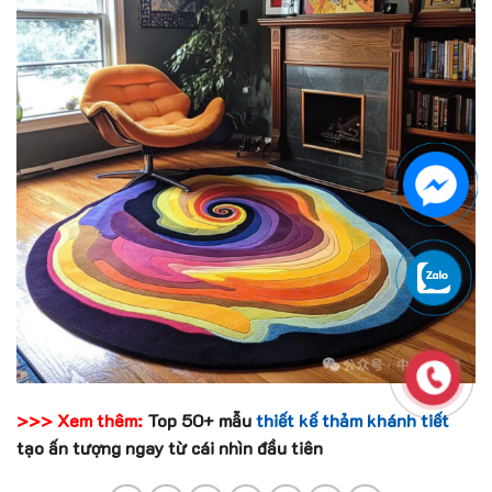
>>> Xem thêm:
Top 50+ mẫu
thiết kế thảm khánh tiết
tạo ấn tượng ngay từ cái nhìn đầu tiên