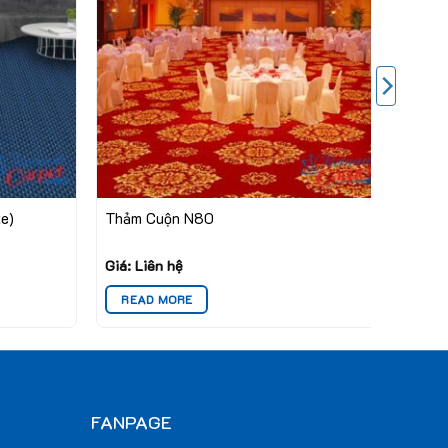
e)
Thảm Cuộn N80
Giá: Liên hệ
READ MORE
FANPAGE