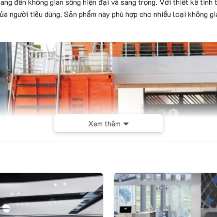
g đến không gian sống hiện đại và sang trọng. Với thiết kế tinh 
a người tiêu dùng. Sản phẩm này phù hợp cho nhiều loại không gi
Xem thêm