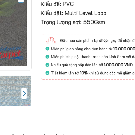
Kiểu đế: PVC
Kiểu dệt: Multi Level Loop
Trọng lượng sợi: 550Gsm
Đặt mua sản phẩm tại
shop
ngay để nhận đ
Miễn phí giao hàng cho đơn hàng từ
10.000.00
Miễn phí ship nội thành trong bán kính 5km với 
Nhiều quà tặng hấp dẫn lên tới
1.000.000 VNĐ
Tiết kiệm lên tới
10%
khi sử dụng các mã giảm g