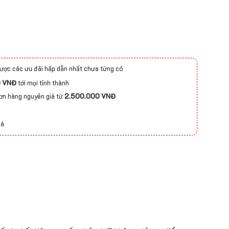
ược các ưu đãi hấp dẫn nhất chưa từng có
0 VNĐ
tới mọi tỉnh thành
đơn hàng nguyên giá từ
2.500.000 VNĐ
iá