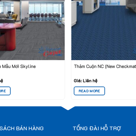
 Mẫu Mới Skyline
Thảm Cuộn NC (New Checkmat
hệ
Giá: Liên hệ
ORE
READ MORE
 SÁCH BÁN HÀNG
TỔNG ĐÀI HỖ TRỢ