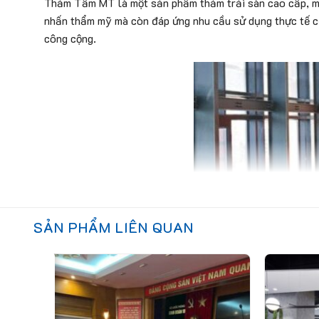
Thảm Tấm MT là một sản phẩm thảm trải sàn cao cấp, man
nhấn thẩm mỹ mà còn đáp ứng nhu cầu sử dụng thực tế củ
công cộng.
SẢN PHẨM LIÊN QUAN