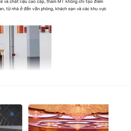
tế và chất liệu cao cấp, thảm MT không chỉ tạo điểm
an, từ nhà ở đến văn phòng, khách sạn và các khu vực