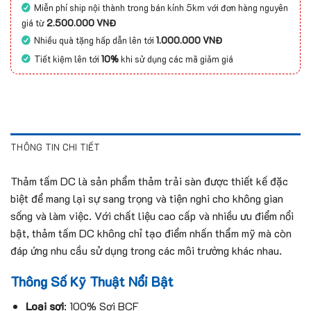
Miễn phí ship nội thành trong bán kính 5km với đơn hàng nguyên
giá từ
2.500.000 VNĐ
Nhiều quà tặng hấp dẫn lên tới
1.000.000 VNĐ
Tiết kiệm lên tới
10%
khi sử dụng các mã giảm giá
THÔNG TIN CHI TIẾT
Thảm tấm DC là sản phẩm thảm trải sàn được thiết kế đặc
biệt để mang lại sự sang trọng và tiện nghi cho không gian
sống và làm việc. Với chất liệu cao cấp và nhiều ưu điểm nổi
bật, thảm tấm DC không chỉ tạo điểm nhấn thẩm mỹ mà còn
đáp ứng nhu cầu sử dụng trong các môi trường khác nhau.
Thông Số Kỹ Thuật Nổi Bật
Loại sợi
: 100% Sợi BCF