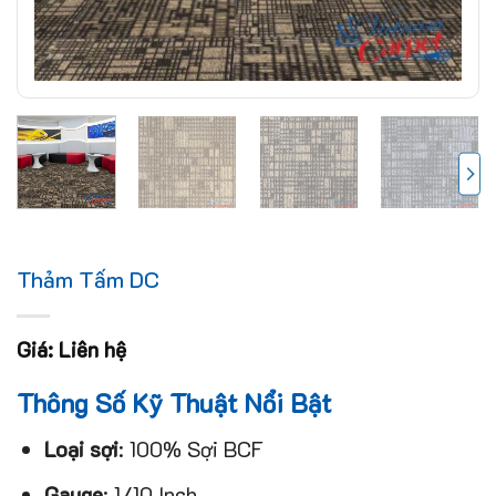
Thảm Tấm DC
Giá: Liên hệ
Thông Số Kỹ Thuật Nổi Bật
Loại sợi
: 100% Sợi BCF
Gauge
: 1/10 Inch