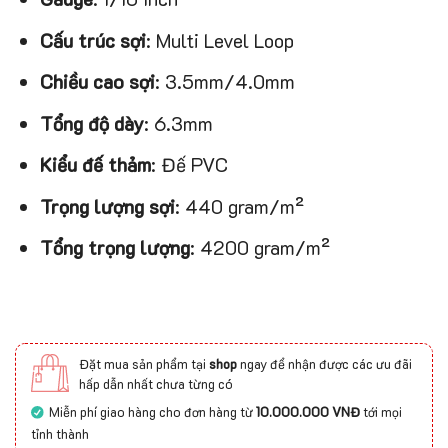
Cấu trúc sợi
: Multi Level Loop
Chiều cao sợi
: 3.5mm/4.0mm
Tổng độ dày
: 6.3mm
Kiểu đế thảm
: Đế PVC
Trọng lượng sợi
: 440 gram/m²
Tổng trọng lượng
: 4200 gram/m²
Đặt mua sản phẩm tại
shop
ngay để nhận được các ưu đãi
hấp dẫn nhất chưa từng có
Miễn phí giao hàng cho đơn hàng từ
10.000.000 VNĐ
tới mọi
tỉnh thành