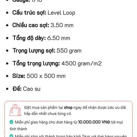
Cấu trúc sợi:
Level Loop
Chiều cao sợi:
3.50 mm
Tổng độ dày:
6.50 mm
Trọng lượng sợi:
550 gram
Tổng trọng lượng:
4500 gram/m2
Size:
500 x 500 mm
Đế:
Cao su
Đặt mua sản phẩm tại
shop
ngay để nhận được các ưu đãi
hấp dẫn nhất chưa từng có
Miễn phí giao hàng cho đơn hàng từ
10.000.000 VNĐ
tới mọi
tỉnh thành
Miễn phí ship nội thành trong bán kính 5km với đơn hàng nguyên