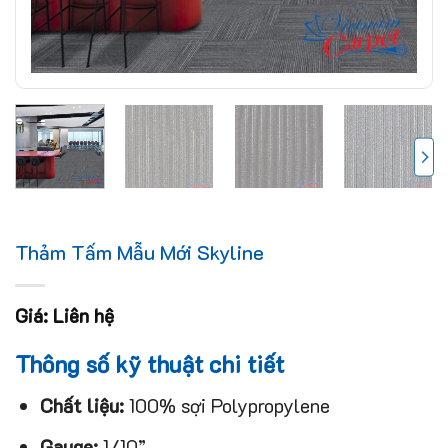
Thảm Tấm Mẫu Mới Skyline
Giá: Liên hệ
Thông số kỹ thuật chi tiết
Chất liệu:
100% sợi Polypropylene
Gauge:
1/10”