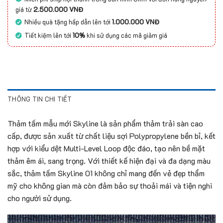
giá từ
2.500.000 VNĐ
Nhiều quà tặng hấp dẫn lên tới
1.000.000 VNĐ
Tiết kiệm lên tới
10%
khi sử dụng các mã giảm giá
THÔNG TIN CHI TIẾT
Thảm tấm mẫu mới Skyline là sản phẩm thảm trải sàn cao
cấp, được sản xuất từ chất liệu sợi Polypropylene bền bỉ, kết
hợp với kiểu dệt Multi-Level Loop độc đáo, tạo nên bề mặt
thảm êm ái, sang trọng. Với thiết kế hiện đại và đa dạng màu
sắc, thảm tấm Skyline 01 không chỉ mang đến vẻ đẹp thẩm
mỹ cho không gian mà còn đảm bảo sự thoải mái và tiện nghi
cho người sử dụng.