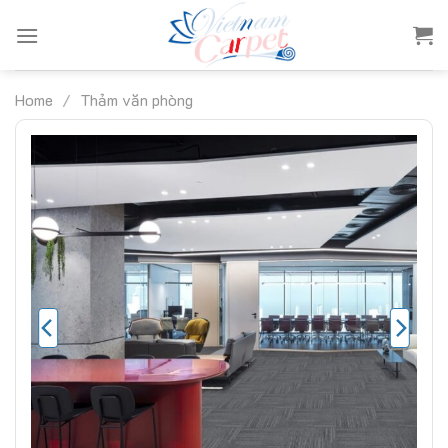
Skip
to
content
Home
/
Thảm văn phòng