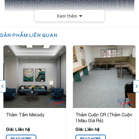
Xem thêm
SẢN PHẨM LIÊN QUAN
Thảm Tấm Melody
Thảm Cuộn CR (Thảm Cuộn
1 Màu Giá Rẻ)
Giá: Liên hệ
Giá: Liên hệ
Thông số kỹ thuật chi tiết
READ MORE
READ MORE