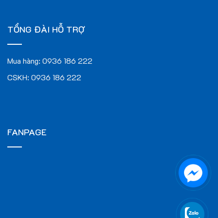
TỔNG ĐÀI HỖ TRỢ
Mua hàng:
0936 186 222
CSKH:
0936 186 222
FANPAGE