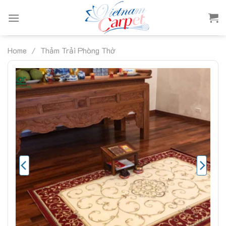
Skip
to
content
Home
/
Thảm Trải Phòng Thờ