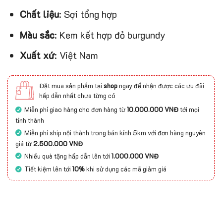
Chất liệu
: Sợi tổng hợp
Màu sắc
: Kem kết hợp đỏ burgundy
Xuất xứ
: Việt Nam
Đặt mua sản phẩm tại
shop
ngay để nhận được các ưu đãi
hấp dẫn nhất chưa từng có
Miễn phí giao hàng cho đơn hàng từ
10.000.000 VNĐ
tới mọi
tỉnh thành
Miễn phí ship nội thành trong bán kính 5km với đơn hàng nguyên
giá từ
2.500.000 VNĐ
Nhiều quà tặng hấp dẫn lên tới
1.000.000 VNĐ
Tiết kiệm lên tới
10%
khi sử dụng các mã giảm giá