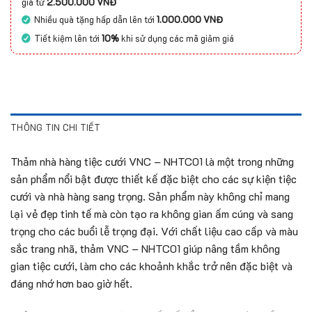
giá từ
2.500.000 VNĐ
Nhiều quà tặng hấp dẫn lên tới
1.000.000 VNĐ
Tiết kiệm lên tới
10%
khi sử dụng các mã giảm giá
THÔNG TIN CHI TIẾT
Thảm nhà hàng tiệc cưới VNC – NHTC01 là một trong những
sản phẩm nổi bật được thiết kế đặc biệt cho các sự kiện tiệc
cưới và nhà hàng sang trọng. Sản phẩm này không chỉ mang
lại vẻ đẹp tinh tế mà còn tạo ra không gian ấm cúng và sang
trọng cho các buổi lễ trọng đại. Với chất liệu cao cấp và màu
sắc trang nhã, thảm VNC – NHTC01 giúp nâng tầm không
gian tiệc cưới, làm cho các khoảnh khắc trở nên đặc biệt và
đáng nhớ hơn bao giờ hết.