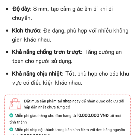
Độ dày
: 8 mm, tạo cảm giác êm ái khi di
chuyển.
Kích thước
: Đa dạng, phù hợp với nhiều không
gian khác nhau.
Khả năng chống trơn trượt
: Tăng cường an
toàn cho người sử dụng.
Khả năng chịu nhiệt
: Tốt, phù hợp cho các khu
vực có điều kiện khác nhau.
Đặt mua sản phẩm tại
shop
ngay để nhận được các ưu đãi
hấp dẫn nhất chưa từng có
Miễn phí giao hàng cho đơn hàng từ
10.000.000 VNĐ
tới mọi
tỉnh thành
Miễn phí ship nội thành trong bán kính 5km với đơn hàng nguyên