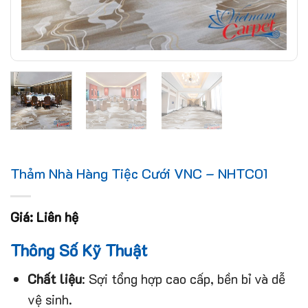
Thảm Nhà Hàng Tiệc Cưới VNC – NHTC01
Giá: Liên hệ
Thông Số Kỹ Thuật
Chất liệu
: Sợi tổng hợp cao cấp, bền bỉ và dễ
vệ sinh.