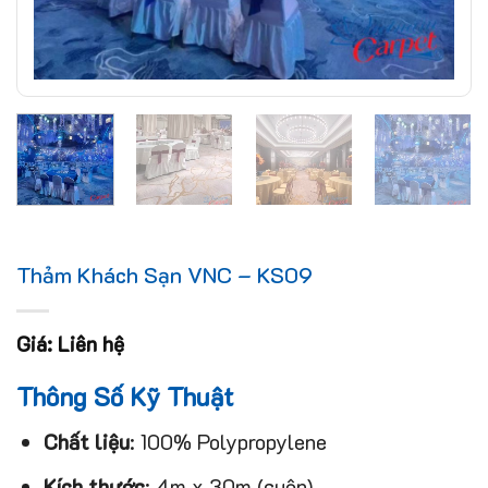
Thảm Khách Sạn VNC – KS09
Giá: Liên hệ
Thông Số Kỹ Thuật
Chất liệu
: 100% Polypropylene
Kích thước
: 4m x 30m (cuộn)