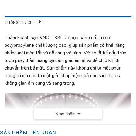
THÔNG TIN CHI TIẾT
Thảm khách sạn VNC – KS09 được sản xuất từ sợi
polypropylene chất lượng cao, giúp sản phẩm có khả năng
chống mài mòn tốt và dễ dàng vệ sinh. Với thiết kế cấu trúc
loop pile, thảm mang lại cảm giác êm ái và dễ chịu khi di
chuyển trên bề mặt. Sản phẩm này không chỉ là một phần
trang trí mà còn là một giải pháp hiệu quả cho việc tạo ra
không gian ấm cúng và sang trọng.
Xem thêm
SẢN PHẨM LIÊN QUAN