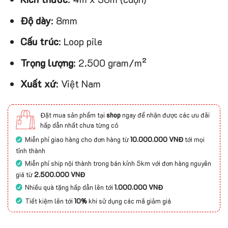
Độ dày
: 8mm
Cấu trúc
: Loop pile
Trọng lượng
: 2.500 gram/m²
Xuất xứ
: Việt Nam
Đặt mua sản phẩm tại
shop
ngay để nhận được các ưu đãi
hấp dẫn nhất chưa từng có
Miễn phí giao hàng cho đơn hàng từ
10.000.000 VNĐ
tới mọi
tỉnh thành
Miễn phí ship nội thành trong bán kính 5km với đơn hàng nguyên
giá từ
2.500.000 VNĐ
Nhiều quà tặng hấp dẫn lên tới
1.000.000 VNĐ
Tiết kiệm lên tới
10%
khi sử dụng các mã giảm giá