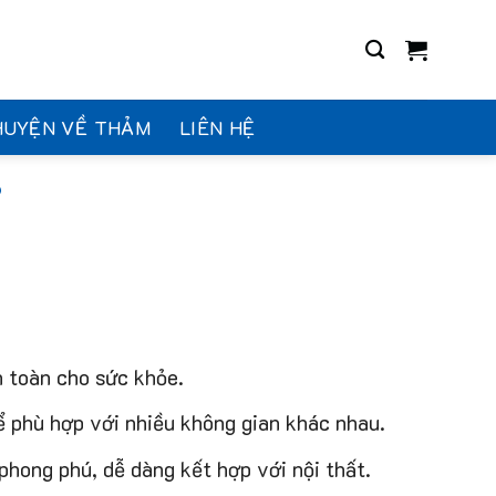
HUYỆN VỀ THẢM
LIÊN HỆ
9
n toàn cho sức khỏe.
ể phù hợp với nhiều không gian khác nhau.
phong phú, dễ dàng kết hợp với nội thất.