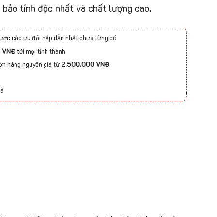
 bảo tính độc nhất và chất lượng cao.
ược các ưu đãi hấp dẫn nhất chưa từng có
0 VNĐ
tới mọi tỉnh thành
đơn hàng nguyên giá từ
2.500.000 VNĐ
iá