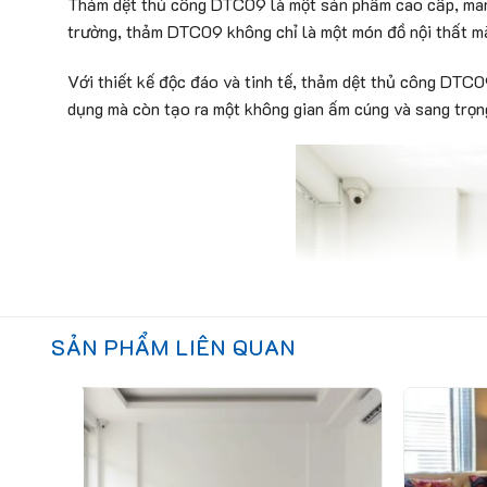
Thảm dệt thủ công DTC09 là một sản phẩm cao cấp, mang 
trường, thảm DTC09 không chỉ là một món đồ nội thất mà
Với thiết kế độc đáo và tinh tế, thảm dệt thủ công DTC0
dụng mà còn tạo ra một không gian ấm cúng và sang trọn
SẢN PHẨM LIÊN QUAN