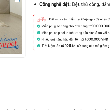
Công nghệ dệt
: Dệt thủ công, đảm
Đặt mua sản phẩm tại
shop
ngay để nhận đ
Miễn phí giao hàng cho đơn hàng từ
10.000.00
Miễn phí ship nội thành trong bán kính 5km với 
Nhiều quà tặng hấp dẫn lên tới
1.000.000 VNĐ
Tiết kiệm lên tới
10%
khi sử dụng các mã giảm g