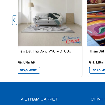
Thảm Dệt Thủ Công VNC – DTC06
Thảm Dệt
Giá: Liên hệ
Giá: Liên 
READ MORE
READ M
VIETNAM CARPET
CHÍNH