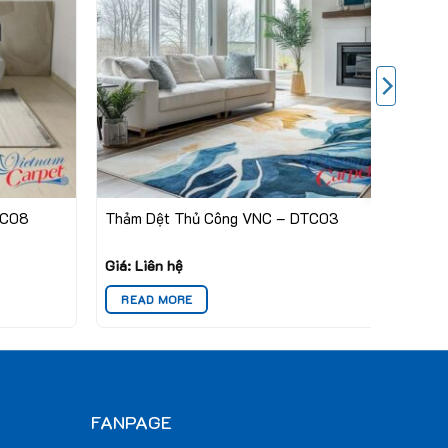
TC08
Thảm Dệt Thủ Công VNC – DTC03
Giá: Liên hệ
READ MORE
FANPAGE