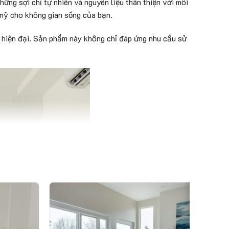
ng sợi chỉ tự nhiên và nguyên liệu thân thiện với môi
 mỹ cho không gian sống của bạn.
n hiện đại. Sản phẩm này không chỉ đáp ứng nhu cầu sử