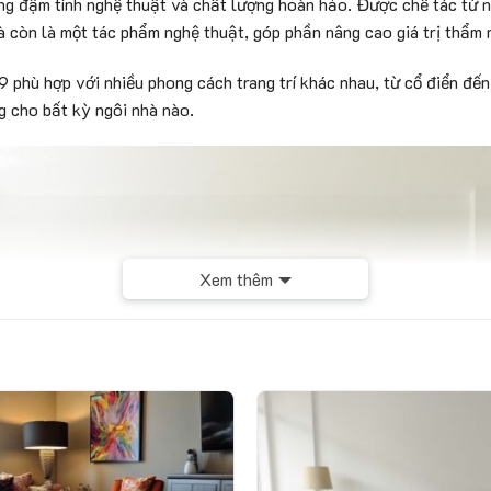
đậm tính nghệ thuật và chất lượng hoàn hảo. Được chế tác từ nhữ
 còn là một tác phẩm nghệ thuật, góp phần nâng cao giá trị thẩm
9 phù hợp với nhiều phong cách trang trí khác nhau, từ cổ điển đế
g cho bất kỳ ngôi nhà nào.
Xem thêm