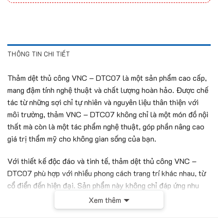
THÔNG TIN CHI TIẾT
Thảm dệt thủ công VNC – DTC07 là một sản phẩm cao cấp,
mang đậm tính nghệ thuật và chất lượng hoàn hảo. Được chế
tác từ những sợi chỉ tự nhiên và nguyên liệu thân thiện với
môi trường, thảm VNC – DTC07 không chỉ là một món đồ nội
thất mà còn là một tác phẩm nghệ thuật, góp phần nâng cao
giá trị thẩm mỹ cho không gian sống của bạn.
Với thiết kế độc đáo và tinh tế, thảm dệt thủ công VNC –
DTC07 phù hợp với nhiều phong cách trang trí khác nhau, từ
cổ điển đến hiện đại. Sản phẩm này không chỉ đáp ứng nhu
cầu sử dụng mà còn tạo ra một không gian ấm cúng và sang
Xem thêm
trọng cho bất kỳ ngôi nhà nào.