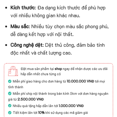
Kích thước
: Đa dạng kích thước để phù hợp
với nhiều không gian khác nhau.
Màu sắc
: Nhiều tùy chọn màu sắc phong phú,
dễ dàng kết hợp với nội thất.
Công nghệ dệt
: Dệt thủ công, đảm bảo tính
độc nhất và chất lượng cao.
Đặt mua sản phẩm tại
shop
ngay để nhận được các ưu đãi
hấp dẫn nhất chưa từng có
Miễn phí giao hàng cho đơn hàng từ
10.000.000 VNĐ
tới mọi
tỉnh thành
Miễn phí ship nội thành trong bán kính 5km với đơn hàng nguyên
giá từ
2.500.000 VNĐ
Nhiều quà tặng hấp dẫn lên tới
1.000.000 VNĐ
Tiết kiệm lên tới
10%
khi sử dụng các mã giảm giá