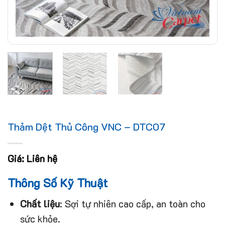
Thảm Dệt Thủ Công VNC – DTC07
Giá: Liên hệ
Thông Số Kỹ Thuật
Chất liệu
: Sợi tự nhiên cao cấp, an toàn cho
sức khỏe.