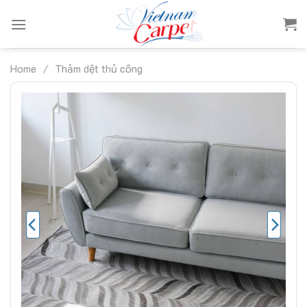
Skip
to
content
Home
/
Thảm dệt thủ công