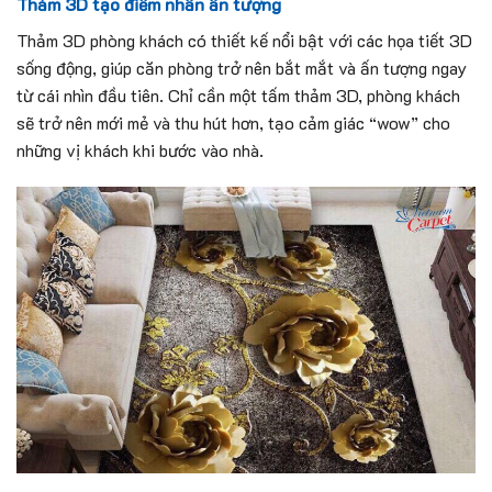
Thảm 3D tạo điểm nhấn ấn tượng
Thảm 3D phòng khách có thiết kế nổi bật với các họa tiết 3D
sống động, giúp căn phòng trở nên bắt mắt và ấn tượng ngay
từ cái nhìn đầu tiên. Chỉ cần một tấm thảm 3D, phòng khách
sẽ trở nên mới mẻ và thu hút hơn, tạo cảm giác “wow” cho
những vị khách khi bước vào nhà.