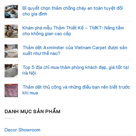
Bí quyết chọn thảm chống cháy an toàn tuyệt đối
cho gia đình
Khám phá mẫu Thảm Thiết Kế – TMKT: Nâng tầm
cho không gian cao cấp
Thảm dệt Axminster của Vietnam Carpet được sản
xuất như thế nào?
Top 5 địa chỉ mua thảm phòng khách đẹp, giá tốt tại
Hà Nội
Thảm dệt thủ công và những điều bạn nên biết trước
khi mua
DANH MỤC SẢN PHẨM
Decor Showroom