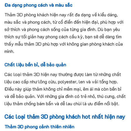
Đa dạng phong cách và màu sắc
Thảm 3D phòng khách hiện nay rất đa dạng về kiểu dáng,
màu sắc và phong cách, từ cổ điển đến hiện đại, phù hợp với
sở thích và phong cách sống của từng gia đình. Dù bạn yêu
thích sự tối giản hay phong cách cầu kỳ, bạn sẽ dễ dàng tìm
thấy mẫu thảm 3D phù hợp với không gian phòng khách của
mình.
Chất liệu bền bỉ, dễ bảo quản
Các loại thảm 3D hiện nay thường được làm từ những chất
liệu cao cấp như lông cừu, polyester, len và vải tổng hợp.
Điều này giúp thảm không chỉ mềm mại, êm ái mà còn bền bỉ
và dễ bảo quản. Với những gia đình có trẻ nhỏ, thú cưng, chất
liệu thảm chống bám bẩn và dễ lau chùi là ưu điểm nổi bật.
Các loại thảm 3D phòng khách hot nhất hiện nay
Thảm 3D phong cảnh thiên nhiên