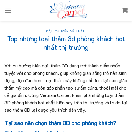
Skip
to
content
CÂU CHUYỆN VỀ THẢM
Top những loại thảm 3d phòng khách hot
nhất thị trường
Với xu hướng hiện đại, thảm 3D đang trở thành điểm nhấn
tuyệt vời cho phòng khách, giúp không gian sống trở nên sinh
động, độc đáo hơn. Loại thảm này không chỉ đem lại cảm giác
thẩm mỹ cao mà còn góp phần tạo sự ấm cúng, thoải mái cho
cả gia đình. Cùng Vietnam Carpet khám phá những loại thảm
3D phòng khách hot nhất hiện nay trên thị trường và lý do tại
sao thảm 3D lại được yêu thích đến vậy.
Tại sao nên chọn thảm 3D cho phòng khách?