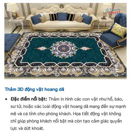
Thảm 3D động vật hoang dã
Đặc điểm nổi bật:
Thảm in hình các con vật như hổ, báo,
sư tử, hoặc các loài động vật hoang dã mang đến sự mạnh
mẽ và cá tính cho phòng khách. Họa tiết động vật không
chỉ giúp phòng khách nổi bật mà còn tạo cảm giác quyền
lực và dứt khoát.