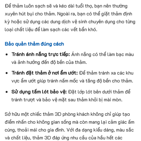
Để thảm luôn sạch sẽ và kéo dài tuổi thọ, bạn nên thường
xuyên hút bụi cho thảm. Ngoài ra, bạn có thể giặt thảm định
kỳ hoặc sử dụng các dung dịch vệ sinh chuyên dụng cho từng
loại chất liệu để làm sạch các vết bẩn khó.
Bảo quản thảm đúng cách
Tránh ánh nắng trực tiếp:
Ánh nắng có thể làm bạc màu
và ảnh hưởng đến độ bền của thảm.
Tránh đặt thảm ở nơi ẩm ướt:
Để thảm tránh xa các khu
vực ẩm ướt giúp tránh nấm mốc và tăng độ bền cho thảm.
Sử dụng tấm lót bảo vệ:
Đặt lớp lót bên dưới thảm để
tránh trượt và bảo vệ mặt sau thảm khỏi bị mài mòn.
Sở hữu một chiếc thảm 3D phòng khách không chỉ giúp tạo
điểm nhấn cho không gian sống mà còn mang lại cảm giác ấm
cúng, thoải mái cho gia đình. Với đa dạng kiểu dáng, màu sắc
và chất liệu, thảm 3D đáp ứng nhu cầu của hầu hết các