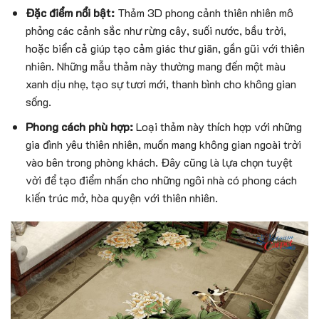
Đặc điểm nổi bật:
Thảm 3D phong cảnh thiên nhiên mô
phỏng các cảnh sắc như rừng cây, suối nước, bầu trời,
hoặc biển cả giúp tạo cảm giác thư giãn, gần gũi với thiên
nhiên. Những mẫu thảm này thường mang đến một màu
xanh dịu nhẹ, tạo sự tươi mới, thanh bình cho không gian
sống.
Phong cách phù hợp:
Loại thảm này thích hợp với những
gia đình yêu thiên nhiên, muốn mang không gian ngoài trời
vào bên trong phòng khách. Đây cũng là lựa chọn tuyệt
vời để tạo điểm nhấn cho những ngôi nhà có phong cách
kiến trúc mở, hòa quyện với thiên nhiên.