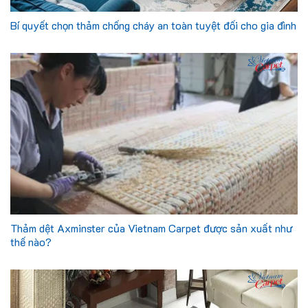
Bí quyết chọn thảm chống cháy an toàn tuyệt đối cho gia đình
Thảm dệt Axminster của Vietnam Carpet được sản xuất như
thế nào?