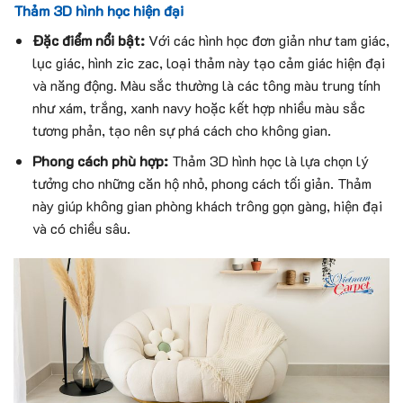
Thảm 3D hình học hiện đại
Đặc điểm nổi bật:
Với các hình học đơn giản như tam giác,
lục giác, hình zic zac, loại thảm này tạo cảm giác hiện đại
và năng động. Màu sắc thường là các tông màu trung tính
như xám, trắng, xanh navy hoặc kết hợp nhiều màu sắc
tương phản, tạo nên sự phá cách cho không gian.
Phong cách phù hợp:
Thảm 3D hình học là lựa chọn lý
tưởng cho những căn hộ nhỏ, phong cách tối giản. Thảm
này giúp không gian phòng khách trông gọn gàng, hiện đại
và có chiều sâu.