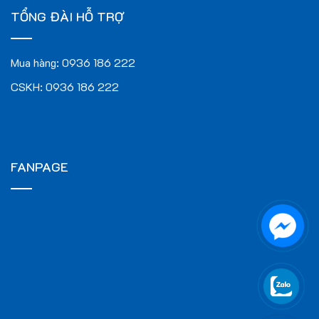
TỔNG ĐÀI HỖ TRỢ
Mua hàng:
0936 186 222
CSKH:
0936 186 222
FANPAGE