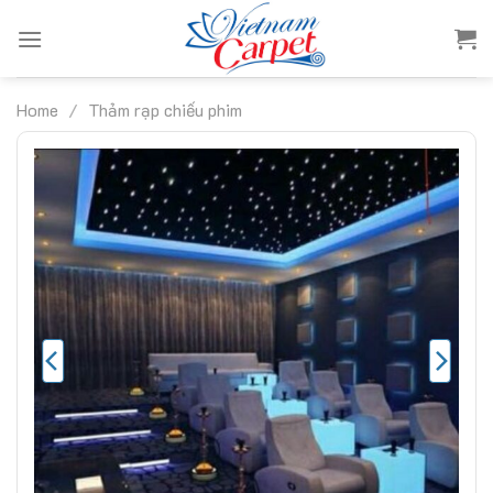
Skip
to
content
Home
/
Thảm rạp chiếu phim