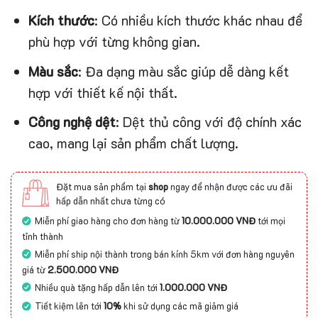
Kích thước
: Có nhiều kích thước khác nhau để
phù hợp với từng không gian.
Màu sắc
: Đa dạng màu sắc giúp dễ dàng kết
hợp với thiết kế nội thất.
Công nghệ dệt
: Dệt thủ công với độ chính xác
cao, mang lại sản phẩm chất lượng.
Đặt mua sản phẩm tại
shop
ngay để nhận được các ưu đãi
hấp dẫn nhất chưa từng có
Miễn phí giao hàng cho đơn hàng từ
10.000.000 VNĐ
tới mọi
tỉnh thành
Miễn phí ship nội thành trong bán kính 5km với đơn hàng nguyên
giá từ
2.500.000 VNĐ
Nhiều quà tặng hấp dẫn lên tới
1.000.000 VNĐ
Tiết kiệm lên tới
10%
khi sử dụng các mã giảm giá