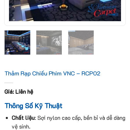
Thảm Rạp Chiếu Phim VNC – RCP02
Giá: Liên hệ
Thông Số Kỹ Thuật
Chất liệu
: Sợi nylon cao cấp, bền bỉ và dễ dàng
vệ sinh.