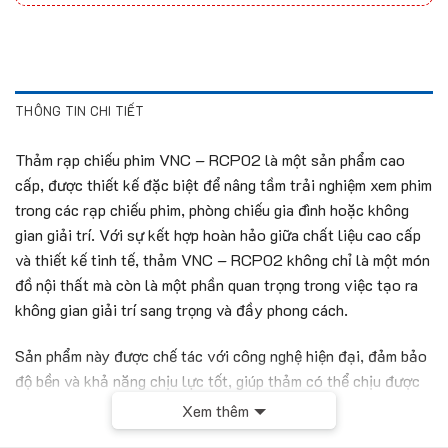
THÔNG TIN CHI TIẾT
Thảm rạp chiếu phim VNC – RCP02 là một sản phẩm cao
cấp, được thiết kế đặc biệt để nâng tầm trải nghiệm xem phim
trong các rạp chiếu phim, phòng chiếu gia đình hoặc không
gian giải trí. Với sự kết hợp hoàn hảo giữa chất liệu cao cấp
và thiết kế tinh tế, thảm VNC – RCP02 không chỉ là một món
đồ nội thất mà còn là một phần quan trọng trong việc tạo ra
không gian giải trí sang trọng và đầy phong cách.
Sản phẩm này được chế tác với công nghệ hiện đại, đảm bảo
độ bền và khả năng chịu lực tốt, giúp thảm có thể chịu được
sự di chuyển liên tục của khách hàng. Thảm rạp chiếu phim
Xem thêm
VNC – RCP02 không chỉ đáp ứng nhu cầu sử dụng mà còn