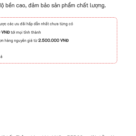
 độ bền cao, đảm bảo sản phẩm chất lượng.
ược các ưu đãi hấp dẫn nhất chưa từng có
0 VNĐ
tới mọi tỉnh thành
đơn hàng nguyên giá từ
2.500.000 VNĐ
iá