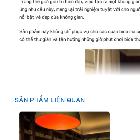
Trong thế giới giải trí hiện đại, việc tạo ra một không 
ứng nhu cầu này, mang lại trải nghiệm tuyệt vời cho ngư
nổi bật vẻ đẹp của không gian.
Sản phẩm này không chỉ phục vụ cho các quán bida mà còn
có thể thư giãn và tận hưởng những giờ phút chơi bida thú
SẢN PHẨM LIÊN QUAN