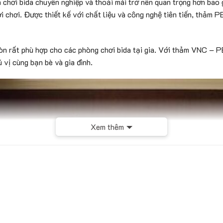
gian chơi bida chuyên nghiệp và thoải mái trở nên quan trọng hơn 
ời chơi. Được thiết kế với chất liệu và công nghệ tiên tiến, thả
 rất phù hợp cho các phòng chơi bida tại gia. Với thảm VNC – PB
 vị cùng bạn bè và gia đình.
Xem thêm