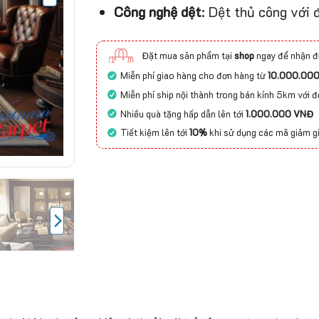
Công nghệ dệt
: Dệt thủ công với
Đặt mua sản phẩm tại
shop
ngay để nhận đ
Miễn phí giao hàng cho đơn hàng từ
10.000.00
Miễn phí ship nội thành trong bán kính 5km với 
Nhiều quà tặng hấp dẫn lên tới
1.000.000 VNĐ
Tiết kiệm lên tới
10%
khi sử dụng các mã giảm g