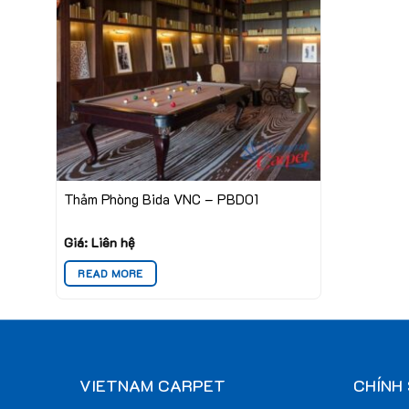
Thảm Phòng Bida VNC – PBD01
Giá: Liên hệ
READ MORE
VIETNAM CARPET
CHÍNH