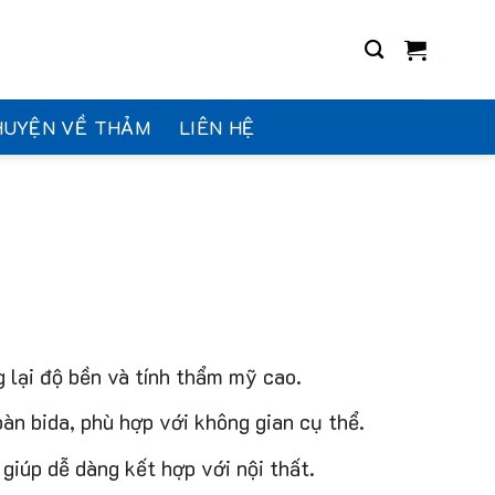
HUYỆN VỀ THẢM
LIÊN HỆ
g lại độ bền và tính thẩm mỹ cao.
àn bida, phù hợp với không gian cụ thể.
giúp dễ dàng kết hợp với nội thất.