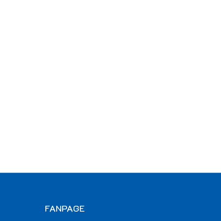
FANPAGE