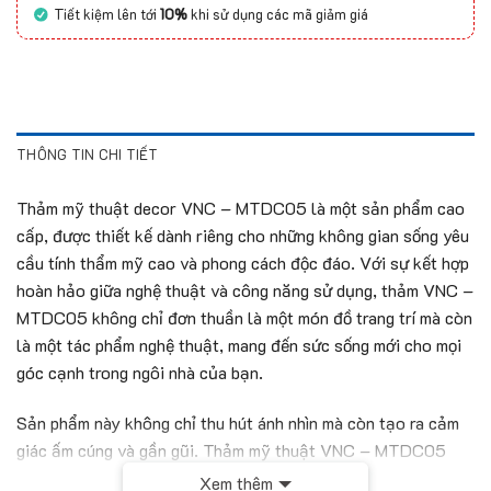
Tiết kiệm lên tới
10%
khi sử dụng các mã giảm giá
THÔNG TIN CHI TIẾT
Thảm mỹ thuật decor VNC – MTDC05 là một sản phẩm cao
cấp, được thiết kế dành riêng cho những không gian sống yêu
cầu tính thẩm mỹ cao và phong cách độc đáo. Với sự kết hợp
hoàn hảo giữa nghệ thuật và công năng sử dụng, thảm VNC –
MTDC05 không chỉ đơn thuần là một món đồ trang trí mà còn
là một tác phẩm nghệ thuật, mang đến sức sống mới cho mọi
góc cạnh trong ngôi nhà của bạn.
Sản phẩm này không chỉ thu hút ánh nhìn mà còn tạo ra cảm
giác ấm cúng và gần gũi. Thảm mỹ thuật VNC – MTDC05
phù hợp với nhiều phong cách trang trí, từ hiện đại đến cổ
Xem thêm