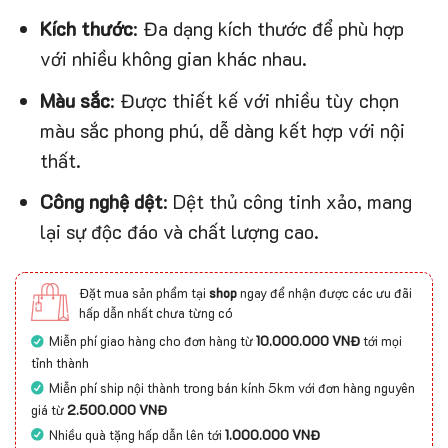
Kích thước
: Đa dạng kích thước để phù hợp
với nhiều không gian khác nhau.
Màu sắc
: Được thiết kế với nhiều tùy chọn
màu sắc phong phú, dễ dàng kết hợp với nội
thất.
Công nghệ dệt
: Dệt thủ công tinh xảo, mang
lại sự độc đáo và chất lượng cao.
Đặt mua sản phẩm tại
shop
ngay để nhận được các ưu đãi
hấp dẫn nhất chưa từng có
Miễn phí giao hàng cho đơn hàng từ
10.000.000 VNĐ
tới mọi
tỉnh thành
Miễn phí ship nội thành trong bán kính 5km với đơn hàng nguyên
giá từ
2.500.000 VNĐ
Nhiều quà tặng hấp dẫn lên tới
1.000.000 VNĐ