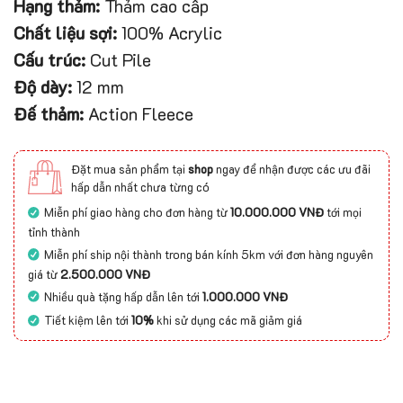
Hạng thảm:
Thảm cao cấp
Chất liệu sợi:
100% Acrylic
Cấu trúc:
Cut Pile
Độ dày:
12 mm
Đế thảm:
Action Fleece
Đặt mua sản phẩm tại
shop
ngay để nhận được các ưu đãi
hấp dẫn nhất chưa từng có
Miễn phí giao hàng cho đơn hàng từ
10.000.000 VNĐ
tới mọi
tỉnh thành
Miễn phí ship nội thành trong bán kính 5km với đơn hàng nguyên
giá từ
2.500.000 VNĐ
Nhiều quà tặng hấp dẫn lên tới
1.000.000 VNĐ
Tiết kiệm lên tới
10%
khi sử dụng các mã giảm giá