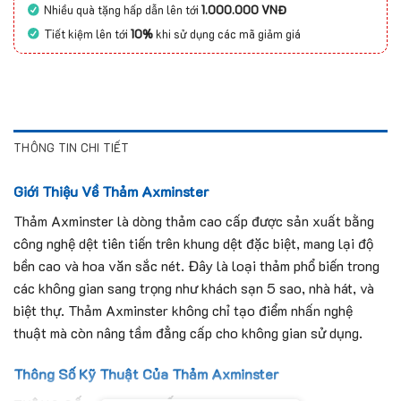
Nhiều quà tặng hấp dẫn lên tới
1.000.000 VNĐ
Tiết kiệm lên tới
10%
khi sử dụng các mã giảm giá
THÔNG TIN CHI TIẾT
Giới Thiệu Về Thảm Axminster
Thảm Axminster là dòng thảm cao cấp được sản xuất bằng
công nghệ dệt tiên tiến trên khung dệt đặc biệt, mang lại độ
bền cao và hoa văn sắc nét. Đây là loại thảm phổ biến trong
các không gian sang trọng như khách sạn 5 sao, nhà hát, và
biệt thự. Thảm Axminster không chỉ tạo điểm nhấn nghệ
thuật mà còn nâng tầm đẳng cấp cho không gian sử dụng.
Thông Số Kỹ Thuật Của Thảm Axminster