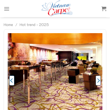
Skip
to
content
Home
/
Hot trend - 2025