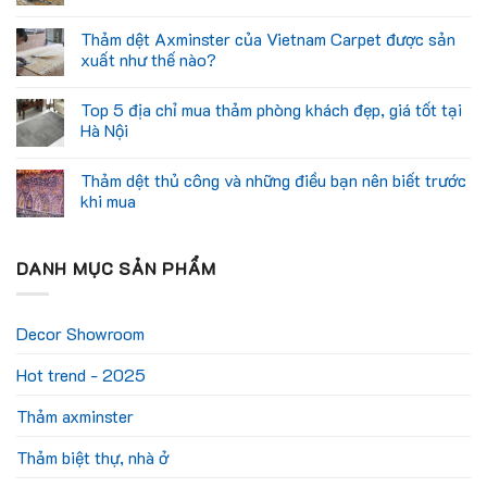
Thảm dệt Axminster của Vietnam Carpet được sản
xuất như thế nào?
Top 5 địa chỉ mua thảm phòng khách đẹp, giá tốt tại
Hà Nội
Thảm dệt thủ công và những điều bạn nên biết trước
khi mua
DANH MỤC SẢN PHẨM
Decor Showroom
Hot trend - 2025
Thảm axminster
Thảm biệt thự, nhà ở