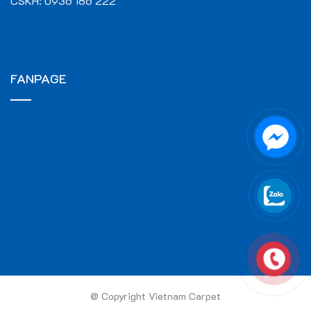
CSKH:
0936 186 222
FANPAGE
@ Copyright Vietnam Carpet