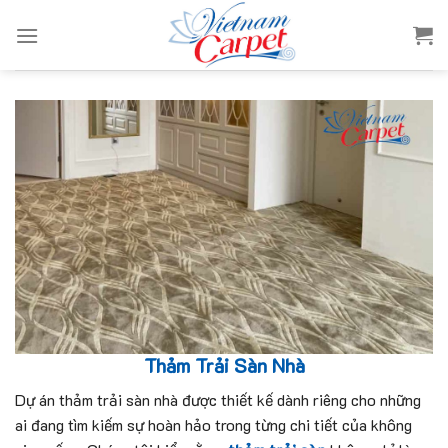
Skip
to
content
Thảm Trải Sàn Nhà
Dự án thảm trải sàn nhà được thiết kế dành riêng cho những
ai đang tìm kiếm sự hoàn hảo trong từng chi tiết của không