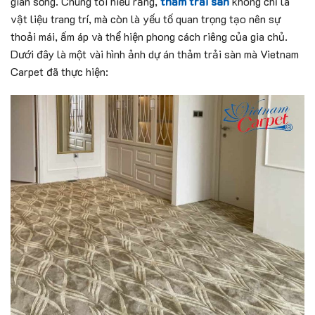
gian sống. Chúng tôi hiểu rằng,
thảm trải sàn
không chỉ là
vật liệu trang trí, mà còn là yếu tố quan trọng tạo nên sự
thoải mái, ấm áp và thể hiện phong cách riêng của gia chủ.
Dưới đây là một vài hình ảnh dự án thảm trải sàn mà Vietnam
Carpet đã thực hiện: