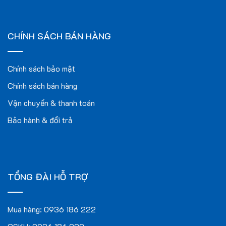
CHÍNH SÁCH BÁN HÀNG
Chính sách bảo mật
Chính sách bán hàng
Vận chuyển & thanh toán
Bảo hành & đổi trả
TỔNG ĐÀI HỖ TRỢ
Mua hàng:
0936 186 222