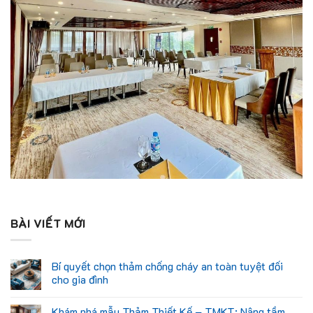
BÀI VIẾT MỚI
Bí quyết chọn thảm chống cháy an toàn tuyệt đối
cho gia đình
Khám phá mẫu Thảm Thiết Kế – TMKT: Nâng tầm