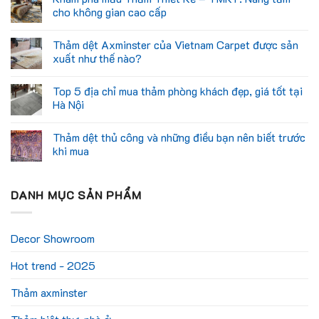
cho không gian cao cấp
Thảm dệt Axminster của Vietnam Carpet được sản
xuất như thế nào?
Top 5 địa chỉ mua thảm phòng khách đẹp, giá tốt tại
Hà Nội
Thảm dệt thủ công và những điều bạn nên biết trước
khi mua
DANH MỤC SẢN PHẨM
Decor Showroom
Hot trend - 2025
Thảm axminster