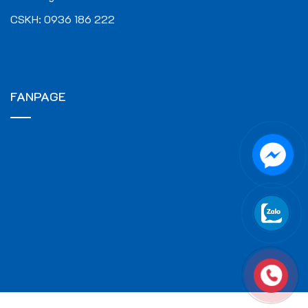
CSKH:
0936 186 222
FANPAGE