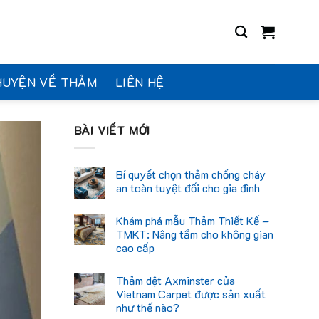
HUYỆN VỀ THẢM
LIÊN HỆ
BÀI VIẾT MỚI
Bí quyết chọn thảm chống cháy
an toàn tuyệt đối cho gia đình
Khám phá mẫu Thảm Thiết Kế –
TMKT: Nâng tầm cho không gian
cao cấp
Thảm dệt Axminster của
Vietnam Carpet được sản xuất
như thế nào?