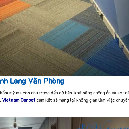
nh Lang Văn Phòng
hẩm mỹ mà còn chú trọng đến độ bền, khả năng chống ồn và an toà
,
Vietnam Carpet
cam kết sẽ mang lại không gian làm việc chuyên