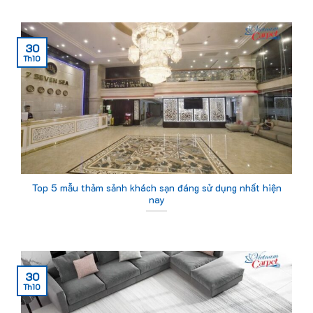
30
Th10
Top 5 mẫu thảm sảnh khách sạn đáng sử dụng nhất hiện
nay
30
Th10