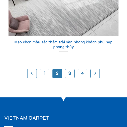
Mẹo chọn màu sắc thảm trải sàn phòng khách phù hợp
phong thủy
1
2
3
4
VIETNAM CARPET