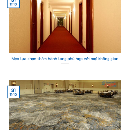
Th10
Mẹo lựa chọn thảm hành lang phù hợp với mọi không gian
31
Th10