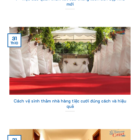
mới
31
Th10
Cách vệ sinh thảm nhà hàng tiệc cưới đúng cách và hiệu
quả
31