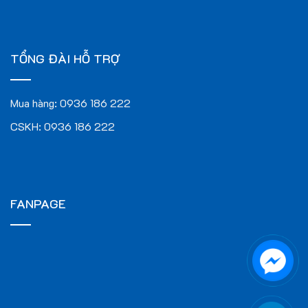
TỔNG ĐÀI HỖ TRỢ
Mua hàng:
0936 186 222
CSKH:
0936 186 222
FANPAGE