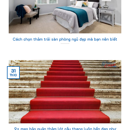
Cách chọn thảm trải sàn phòng ngủ đẹp mà bạn nên biết
31
Th10
9+ mẹo bảo quản thảm lót cầu thang luôn bền đẹp như